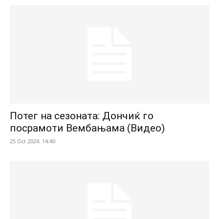
Потег на сезоната: Дончиќ го
посрамоти Вембањама (Видео)
25 Oct 2024. 14:40