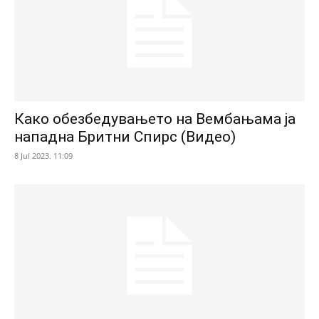
Како обезбедувањето на Вембањама ја
нападна Бритни Спирс (Видео)
8 Jul 2023. 11:09