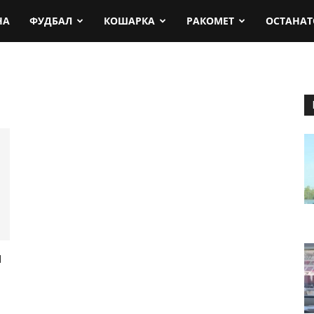
rt.mk
НА
ФУДБАЛ
КОШАРКА
РАКОМЕТ
ОСТАНАТ
и