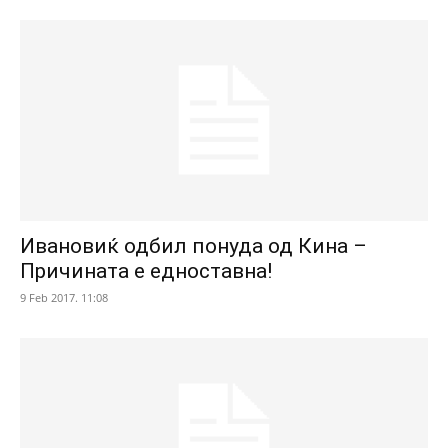
Ивановиќ одбил понуда од Кина –
Причината е едноставна!
9 Feb 2017. 11:08