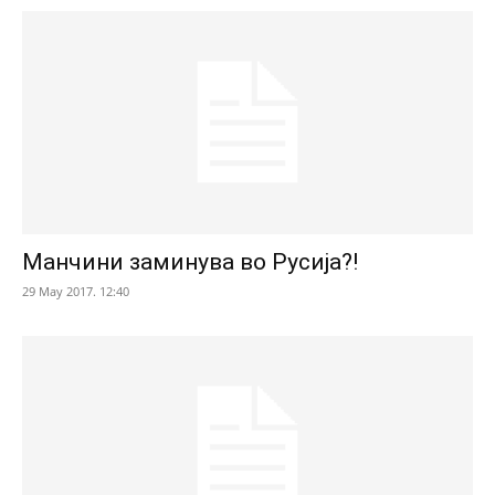
Манчини заминува во Русија?!
29 May 2017. 12:40