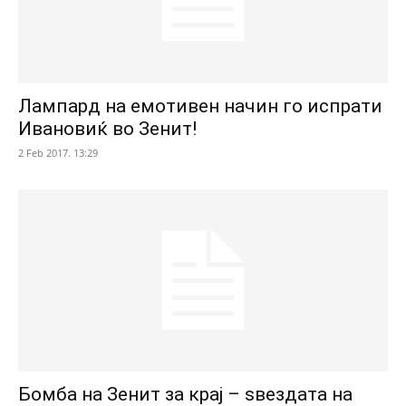
Лампард на емотивен начин го испрати
Ивановиќ во Зенит!
2 Feb 2017. 13:29
Бомба на Зенит за крај – ѕвездата на