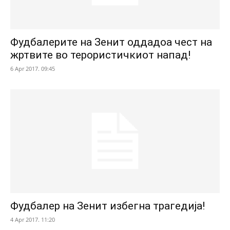
Фудбалерите на Зенит оддадоа чест на
жртвите во терористичкиот напад!
6 Apr 2017. 09:45
Фудбалер на Зенит избегна трагедија!
4 Apr 2017. 11:20