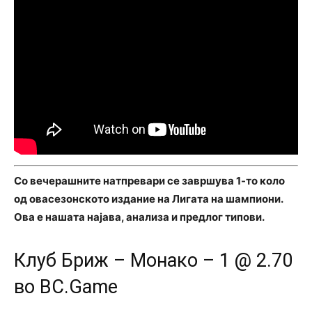
Со вечерашните натпревари се завршува 1-то коло
од овасезонското издание на Лигата на шампиони.
Ова е нашата најава, анализа и предлог типови.
Клуб Бриж – Монако – 1 @ 2.70
во BC.Game