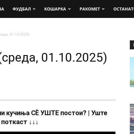
rt.mk
НА
ФУДБАЛ
КОШАРКА
РАКОМЕТ
ОСТАНАТ
реда, 01.10.2025)
(среда, 01.10.2025)
и кучиња СÈ УШТЕ постои? | Уште
 поткаст ↓↓↓