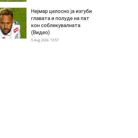
Нејмар целосно ја изгуби
главата и полуде на пат
кон соблекувалната
(Видео)
5 Aug 2026. 13:57