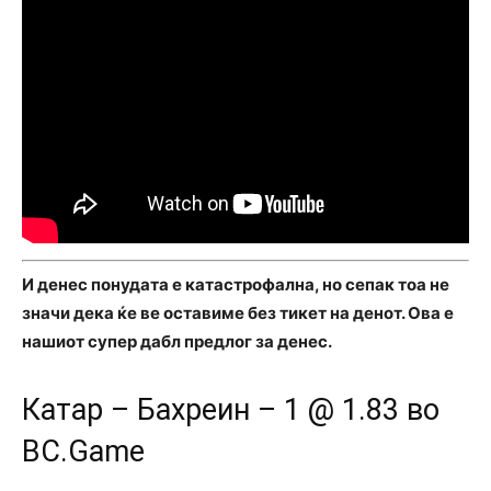
И денес понудата е катастрофална, но сепак тоа не
значи дека ќе ве оставиме без тикет на денот. Ова е
нашиот супер дабл предлог за денес.
Катар – Бахреин – 1 @ 1.83 во
BC.Game