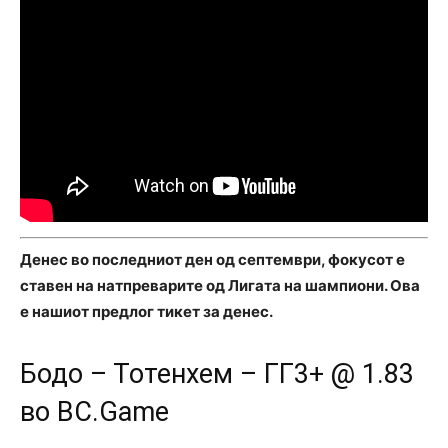
Денес во последниот ден од септември, фокусот е
ставен на натпреварите од Лигата на шампиони. Ова
е нашиот предлог тикет за денес.
Бодо – Тотенхем – ГГ3+ @ 1.83
во BC.Game