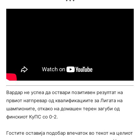
Вардар не успеа да оствари позитивен резултат на
првиот натпревар од квалификациите за Лигата на
шампионите, откако на домашен терен загуби од
финскиот КуПС со 0-2.
Гостите оставија подобар впечаток во текот на целиот