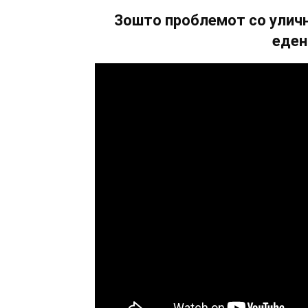
Зошто проблемот со уличн
еден