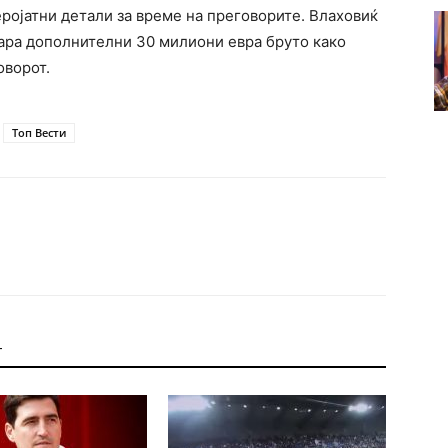
ројатни детали за време на преговорите. Влаховиќ
бара дополнителни 30 милиони евра бруто како
оворот.
Топ Вести
Т