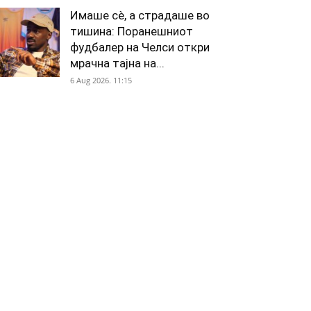
Имаше сè, а страдаше во
тишина: Поранешниот
фудбалер на Челси откри
мрачна тајна на...
6 Aug 2026. 11:15