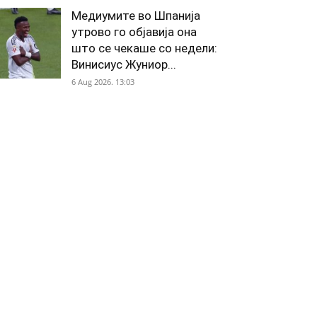
Медиумите во Шпанија
утрово го објавија она
што се чекаше со недели:
Винисиус Жуниор...
6 Aug 2026. 13:03