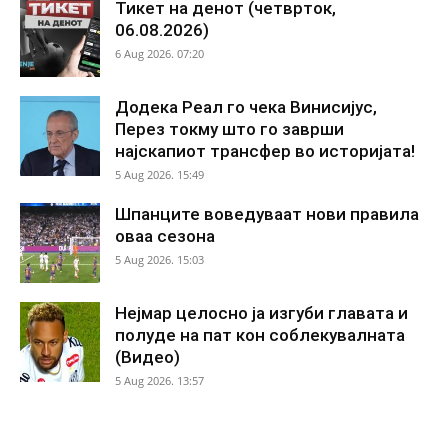
Тикет на денот (четврток,
06.08.2026)
6 Aug 2026. 07:20
Додека Реал го чека Винисијус,
Перез токму што го заврши
најскапиот трансфер во историјата!
5 Aug 2026. 15:49
Шпанците воведуваат нови правила
оваа сезона
5 Aug 2026. 15:03
Нејмар целосно ја изгуби главата и
полуде на пат кон соблекувалната
(Видео)
5 Aug 2026. 13:57