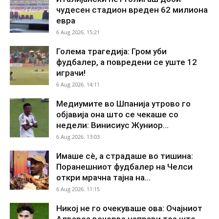
чудесен стадион вреден 62 милиона
евра
6 Aug 2026. 15:21
Голема трагедија: Гром уби
фудбалер, а повредени се уште 12
играчи!
6 Aug 2026. 14:11
Медиумите во Шпанија утрово го
објавија она што се чекаше со
недели: Винисиус Жуниор...
6 Aug 2026. 13:03
Имаше сè, а страдаше во тишина:
Поранешниот фудбалер на Челси
откри мрачна тајна на...
6 Aug 2026. 11:15
Никој не го очекуваше ова: Очајниот