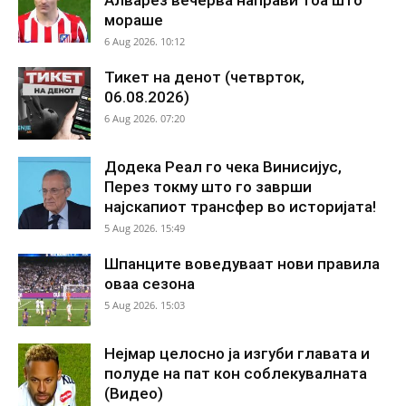
Алварез вечерва направи тоа што
мораше
6 Aug 2026. 10:12
Тикет на денот (четврток,
06.08.2026)
6 Aug 2026. 07:20
Додека Реал го чека Винисијус,
Перез токму што го заврши
најскапиот трансфер во историјата!
5 Aug 2026. 15:49
Шпанците воведуваат нови правила
оваа сезона
5 Aug 2026. 15:03
Нејмар целосно ја изгуби главата и
полуде на пат кон соблекувалната
(Видео)