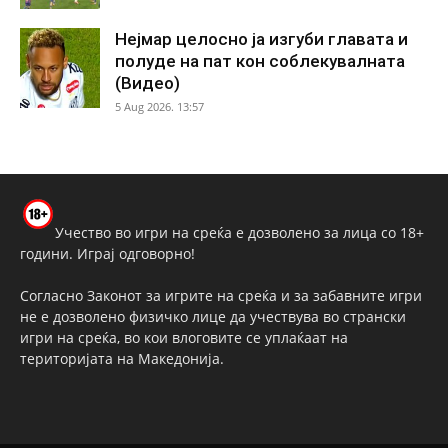
Нејмар целосно ја изгуби главата и
полуде на пат кон соблекувалната
(Видео)
5 Aug 2026. 13:57
Учество во игри на среќа е дозволено за лица со 18+
години. Играј одговорно!
Согласно Законот за игрите на среќа и за забавните игри
не е дозволено физичко лице да учествува во странски
игри на среќа, во кои влоговите се уплаќаат на
територијата на Македонија.