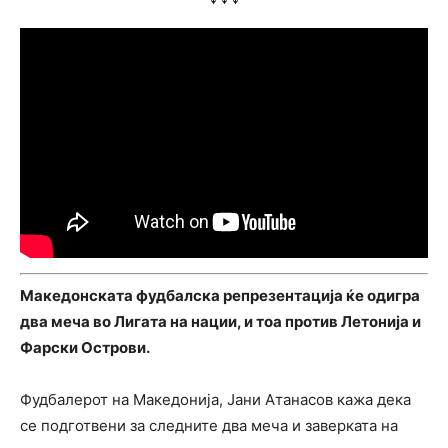
Македонската фудбалска репрезентација ќе одигра
два меча во Лигата на нации, и тоа против Летонија и
Фарски Острови.
Фудбалерот на Македонија, Јани Атанасов кажа дека
се подготвени за следните два меча и заверката на