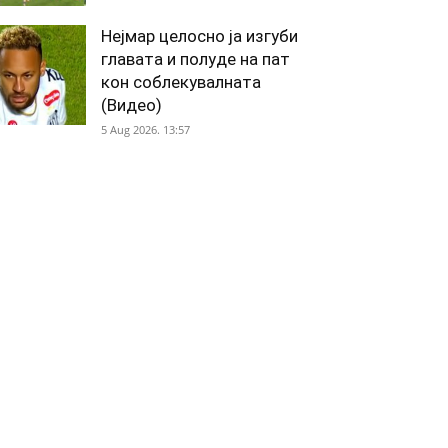
Нејмар целосно ја изгуби
главата и полуде на пат
кон соблекувалната
(Видео)
5 Aug 2026. 13:57