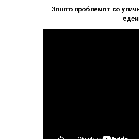
Зошто проблемот со уличн
еден