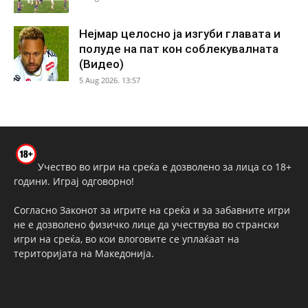
Нејмар целосно ја изгуби главата и
полуде на пат кон соблекувалната
(Видео)
5 Aug 2026. 13:57
Учество во игри на среќа е дозволено за лица со 18+
години. Играј одговорно!
Согласно Законот за игрите на среќа и за забавните игри
не е дозволено физичко лице да учествува во странски
игри на среќа, во кои влоговите се уплаќаат на
територијата на Македонија.