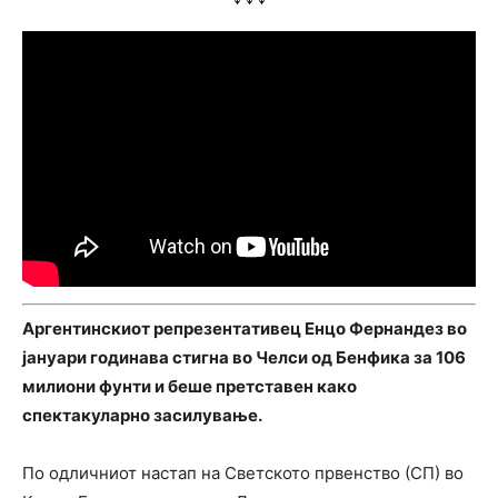
Аргентинскиот репрезентативец Енцо Фернандез во
јануари годинава стигна во Челси од Бенфика за 106
милиони фунти и беше претставен како
спектакуларно засилување.
По одличниот настап на Светското првенство (СП) во