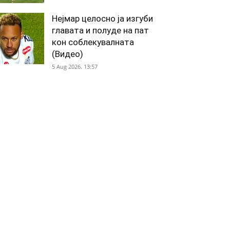
Нејмар целосно ја изгуби
главата и полуде на пат
кон соблекувалната
(Видео)
5 Aug 2026. 13:57