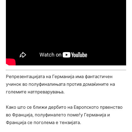
Репрезентацијата на Германија има фантастичен
учинок во полуфиналињата против домаќините на
големите натпреварувања.
Како што се ближи дербито на Европското првенство
во Франција, полуфиналето помеѓу Германија и
Франција се поголема е тензијата.