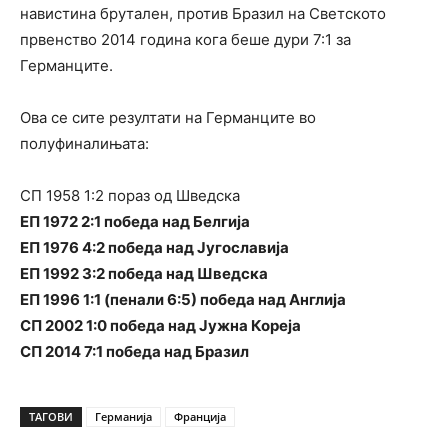
навистина брутален, против Бразил на Светското
првенство 2014 година кога беше дури 7:1 за
Германците.
Ова се сите резултати на Германците во
полуфиналињата:
СП 1958 1:2 пораз од Шведска
ЕП 1972 2:1 победа над Белгија
ЕП 1976 4:2 победа над Југославија
ЕП 1992 3:2 победа над Шведска
ЕП 1996 1:1 (пенали 6:5) победа над Англија
СП 2002 1:0 победа над Јужна Кореја
СП 2014 7:1 победа над Бразил
ТАГОВИ
Германија
Франција