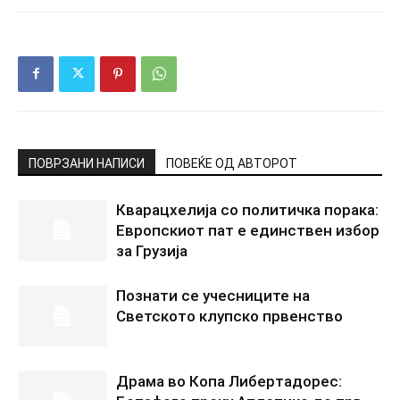
ПОВРЗАНИ НАПИСИ
ПОВЕЌЕ ОД АВТОРОТ
Кварацхелија со политичка порака:
Европскиот пат е единствен избор
за Грузија
Познати се учесниците на
Светското клупско првенство
Драма во Копа Либертадорес: