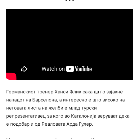
Германскиот тренер Ханси Флик сака да го зајакне
нападот на Барселона, а интересно е што високо на
неговата листа на желби е млад турски
репрезентативец за кого во Каталонија веруваат дека
е подобар и од Реаловата Арда Гулер.