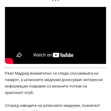
Реал Мадрид внимателно ги следи случувањата на
пазарот, а шпанските медиуми донесуваат интересни
информации поврзани со можните потези на
кралскиот клуб.
Според наводите на шпанските медиуми, познатиот