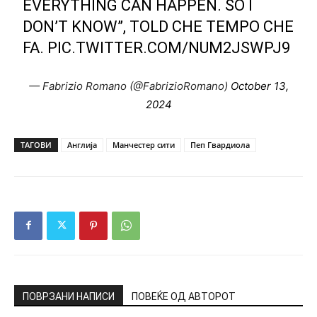
EVERYTHING CAN HAPPEN. SO I
DON’T KNOW”, TOLD CHE TEMPO CHE
FA.
PIC.TWITTER.COM/NUM2JSWPJ9
— Fabrizio Romano (@FabrizioRomano)
October 13,
2024
ТАГОВИ
Англија
Манчестер сити
Пеп Гвардиола
ПОВРЗАНИ НАПИСИ
ПОВЕЌЕ ОД АВТОРОТ