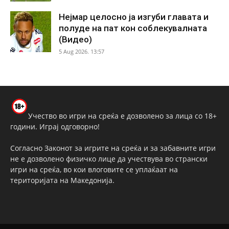
Нејмар целосно ја изгуби главата и
полуде на пат кон соблекувалната
(Видео)
5 Aug 2026. 13:57
Учество во игри на среќа е дозволено за лица со 18+
години. Играј одговорно!
Согласно Законот за игрите на среќа и за забавните игри
не е дозволено физичко лице да учествува во странски
игри на среќа, во кои влоговите се уплаќаат на
територијата на Македонија.