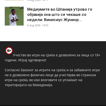
Медиумите во Шпанија утрово го
објавија она што се чекаше со
недели: Винисиус Жуниор...
6 Aug 2026. 13:03
Учество во игри на среќа е дозволено за лица со 18+
години. Играј одговорно!
Согласно Законот за игрите на среќа и за забавните игри
не е дозволено физичко лице да учествува во странски
игри на среќа, во кои влоговите се уплаќаат на
територијата на Македонија.