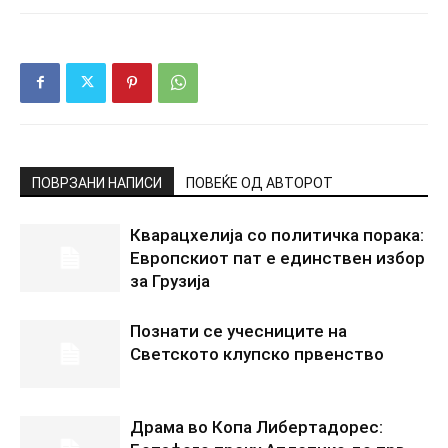
ПОВРЗАНИ НАПИСИ
ПОВЕЌЕ ОД АВТОРОТ
Кварацхелија со политичка порака:
Европскиот пат е единствен избор
за Грузија
Познати се учесниците на
Светското клупско првенство
Драма во Копа Либертадорес: