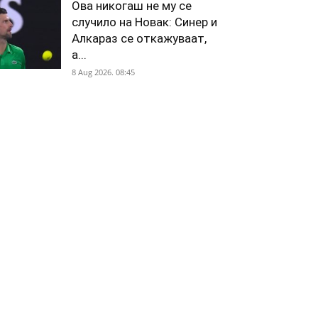
Ова никогаш не му се
случило на Новак: Синер и
Алкараз се откажуваат,
а...
8 Aug 2026. 08:45