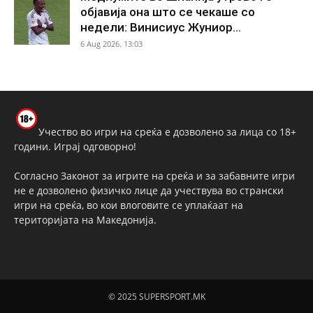
објавија она што се чекаше со
недели: Винисиус Жуниор...
6 Aug 2026. 13:03
Учество во игри на среќа е дозволено за лица со 18+
години. Играј одговорно!
Согласно Законот за игрите на среќа и за забавните игри
не е дозволено физичко лице да учествува во странски
игри на среќа, во кои влоговите се уплаќаат на
територијата на Македонија.
© 2025 SUPERSPORT.MK