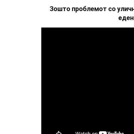
Зошто проблемот со уличн
еден