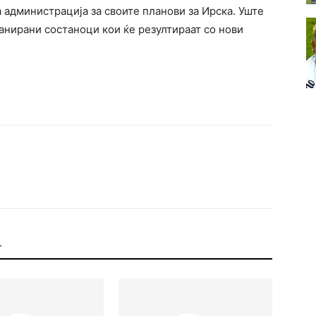
 администрација за своите планови за Ирска. Уште
анирани состаноци кои ќе резултираат со нови
Т