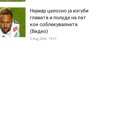
Нејмар целосно ја изгуби
главата и полуде на пат
кон соблекувалната
(Видео)
5 Aug 2026. 13:57