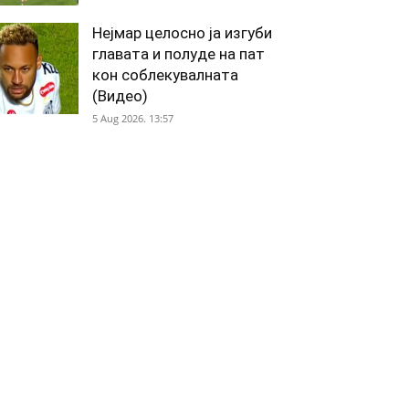
Нејмар целосно ја изгуби
главата и полуде на пат
кон соблекувалната
(Видео)
5 Aug 2026. 13:57