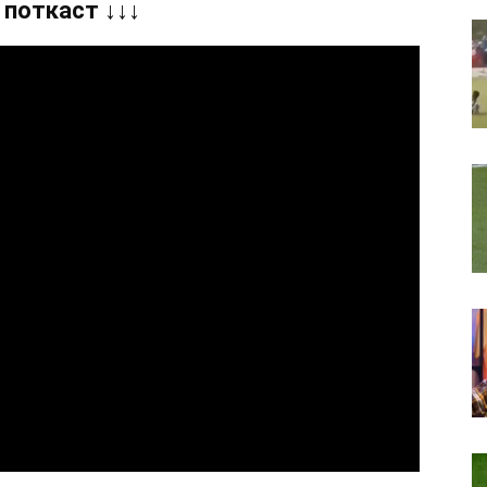
 поткаст ↓↓↓