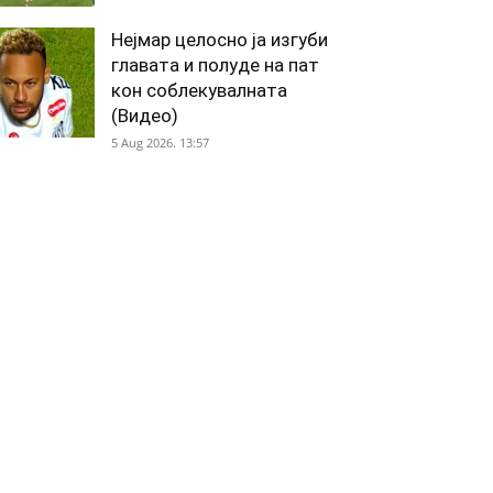
Нејмар целосно ја изгуби
главата и полуде на пат
кон соблекувалната
(Видео)
5 Aug 2026. 13:57