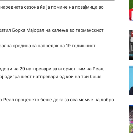
аредната сезона ќе ја помине на позајмица во
ратил Борха Мајорал на калење во германскиот
еална средина за напредок на 19 годишниот
одоци на 29 натпревари за вториот тим на Реал,
кој одигра шест натпревари од кои на три беше
во Реал проценето беше дека за ова момче најдобро