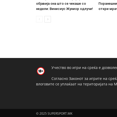
објавија она што се чекаше со
Поранешни
недели: Винисиус Жуниор одлучи!
откри мрач
Учество во игри на среќа е дозволе
Согласно Законот за игрите на среќ
влоговите се уплаќаат на територијата на 
© 2025 SUPERSPORT.MK