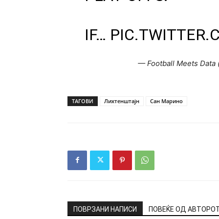
IF…
PIC.TWITTER
— Football Meets Data
ТАГОВИ
Лихтенштајн
Сан Марино
ПОВРЗАНИ НАПИСИ
ПОВЕЌЕ ОД АВТОРО