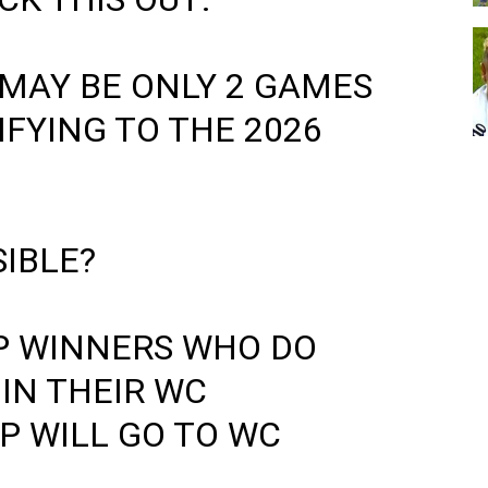
MAY BE ONLY 2 GAMES
FYING TO THE 2026
SIBLE?
P WINNERS WHO DO
 IN THEIR WC
P WILL GO TO WC