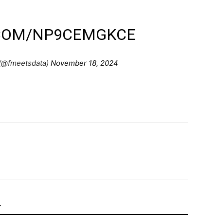
.COM/NP9CEMGKCE
 (@fmeetsdata)
November 18, 2024
Т