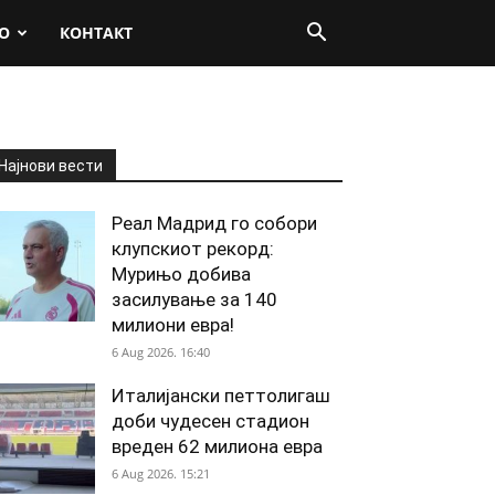
О
КОНТАКТ
Најнови вести
Реал Мадрид го собори
клупскиот рекорд:
Мурињо добива
засилување за 140
милиони евра!
6 Aug 2026. 16:40
Италијански петтолигаш
доби чудесен стадион
вреден 62 милиона евра
6 Aug 2026. 15:21