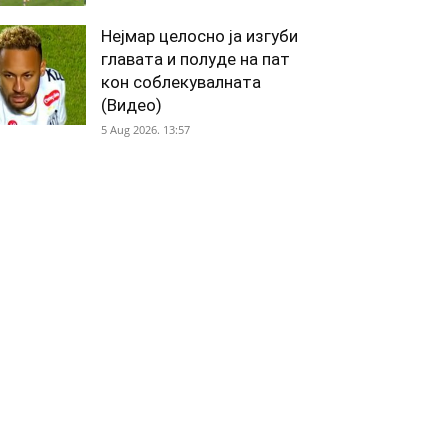
Нејмар целосно ја изгуби
главата и полуде на пат
кон соблекувалната
(Видео)
5 Aug 2026. 13:57