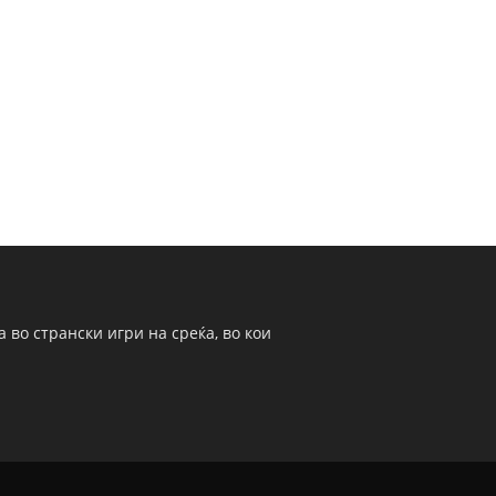
 во странски игри на среќа, во кои