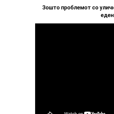
Зошто проблемот со уличн
еден