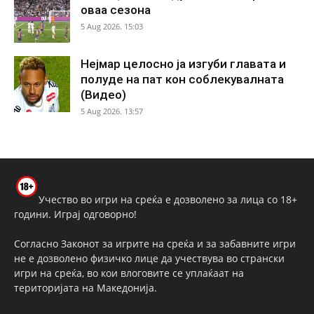
оваа сезона
5 Aug 2026. 15:03
Нејмар целосно ја изгуби главата и
полуде на пат кон соблекувалната
(Видео)
5 Aug 2026. 13:57
Учество во игри на среќа е дозволено за лица со 18+
години. Играј одговорно!
Согласно Законот за игрите на среќа и за забавните игри
не е дозволено физичко лице да учествува во странски
игри на среќа, во кои влоговите се уплаќаат на
територијата на Македонија.