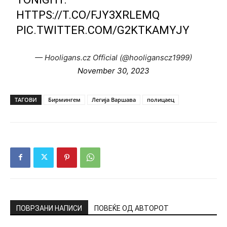
HTTPS://T.CO/FJY3XRLEMQ
PIC.TWITTER.COM/G2KTKAMYJY
— Hooligans.cz Official (@hooliganscz1999)
November 30, 2023
ТАГОВИ
Бирмингем
Легија Варшава
полицаец
ПОВРЗАНИ НАПИСИ
ПОВЕЌЕ ОД АВТОРОТ