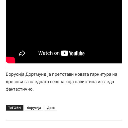
Борусија Дортмунд ја претстави новата гарнитура на
дресови за следната сезона која навистина изгледа
фантастично.
ТАГОВИ
борусија
Дрес