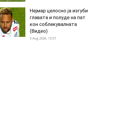
Нејмар целосно ја изгуби
главата и полуде на пат
кон соблекувалната
(Видео)
5 Aug 2026. 13:57