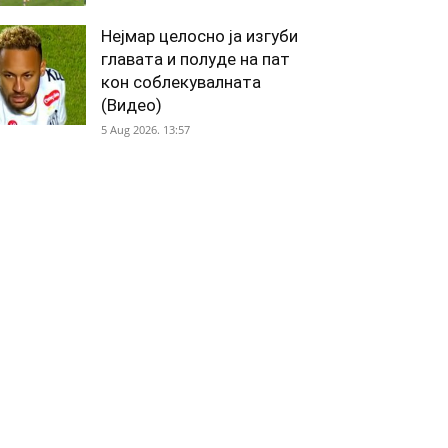
Нејмар целосно ја изгуби
главата и полуде на пат
кон соблекувалната
(Видео)
5 Aug 2026. 13:57