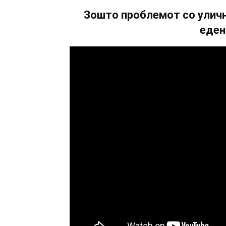
Зошто проблемот со уличн
еден