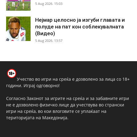
5 Aug 2026. 15:03
Нејмар целосно ја изгуби главата и
полуде на пат кон соблекувалната
(Видео)
5 Aug 2026. 13:57
Учество во игри на среќа е дозволено за лица со 18+
години. Играј одговорно!
Согласно Законот за игрите на среќа и за забавните игри
не е дозволено физичко лице да учествува во странски
игри на среќа, во кои влоговите се уплаќаат на
територијата на Македонија.