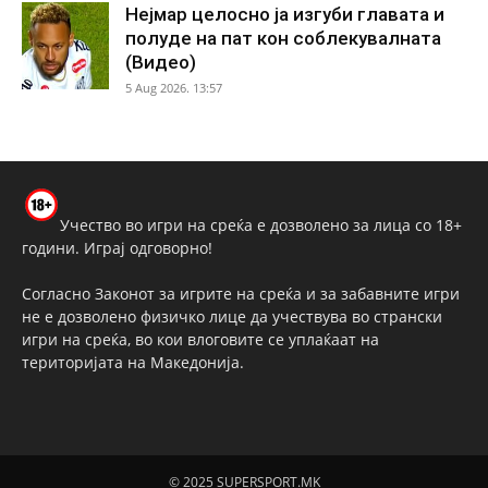
Нејмар целосно ја изгуби главата и
полуде на пат кон соблекувалната
(Видео)
5 Aug 2026. 13:57
Учество во игри на среќа е дозволено за лица со 18+
години. Играј одговорно!
Согласно Законот за игрите на среќа и за забавните игри
не е дозволено физичко лице да учествува во странски
игри на среќа, во кои влоговите се уплаќаат на
територијата на Македонија.
© 2025 SUPERSPORT.MK