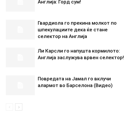
Англија: Горд сум!
Гвардиола го прекина молкот по
шпекулациите дека ќе стане
селектор на Англија
Ли Карсли го напушта кормилото:
Англија заслужува врвен селектор!
Повредата на Јамал го вклучи
алармот во Барселона (Видео)