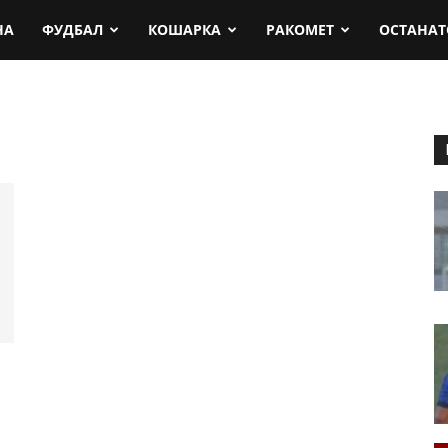
rt.mk
НА
ФУДБАЛ
КОШАРКА
РАКОМЕТ
ОСТАНАТ