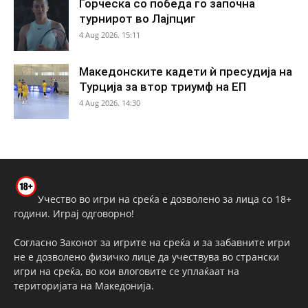
Ѓорческа со победа го започна
турнирот во Лајпциг
4 Aug 2026. 15:11
Македонските кадети ѝ пресудија на
Турција за втор триумф на ЕП
4 Aug 2026. 14:30
Учество во игри на среќа е дозволено за лица со 18+
години. Играј одговорно!
Согласно Законот за игрите на среќа и за забавните игри
не е дозволено физичко лице да учествува во странски
игри на среќа, во кои влоговите се уплаќаат на
територијата на Македонија.