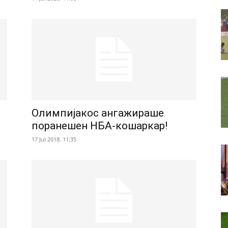
Олимпијакос ангажираше
поранешен НБА-кошаркар!
17 Jul 2018. 11:35