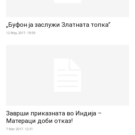
„Буфон ја заслужи Златната топка“
12 May 2017. 19:59
Заврши приказната во Индија –
Матераци доби отказ!
7 Mar 2017. 12:31