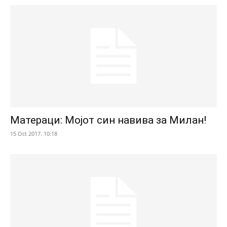
Матераци: Мојот син навива за Милан!
15 Oct 2017. 10:18