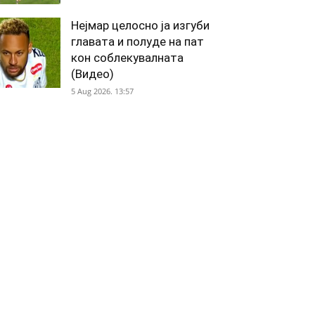
Нејмар целосно ја изгуби
главата и полуде на пат
кон соблекувалната
(Видео)
5 Aug 2026. 13:57