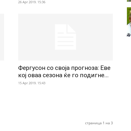
26 Apr 2019. 15:36
Фергусон со своја прогноза: Еве
кој оваа сезона ќе го подигне...
15 Apr 2019. 15:43
страница 1 на 3