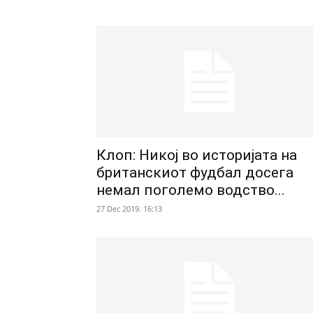
Клоп: Никој во историјата на
британскиот фудбал досега
немал поголемо водство...
27 Dec 2019. 16:13