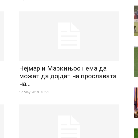
Нејмар и Маркињос нема да
можат да дојдат на прославата
на...
17 May 2019. 10:51