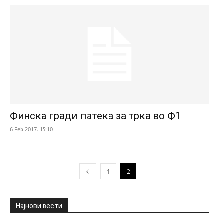
Финска гради патека за трка во Ф1
6 Feb 2017. 15:10
1
2
Најнови вести