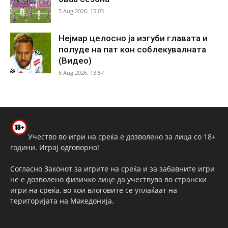
5 Aug 2026. 15:03
Нејмар целосно ја изгуби главата и
полуде на пат кон соблекувалната
(Видео)
5 Aug 2026. 13:57
Учество во игри на среќа е дозволено за лица со 18+
години. Играј одговорно!
Согласно Законот за игрите на среќа и за забавните игри
не е дозволено физичко лице да учествува во странски
игри на среќа, во кои влоговите се уплаќаат на
територијата на Македонија.