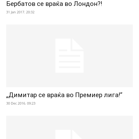
Бербатов се враќа во Лондон?!
31 Jan 2017. 20:32
„Димитар се враќа во Премиер лига!“
30 Dec 2016. 09:23