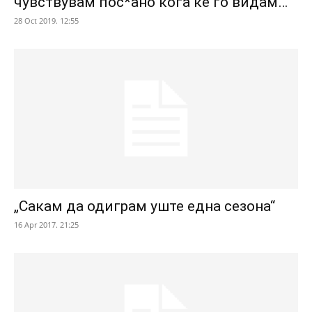
чувствувам пос*ано кога ќе го видам…
28 Oct 2019. 12:55
„Сакам да одиграм уште една сезона“
16 Apr 2017. 21:25