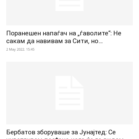
Поранешен напаѓач на „ѓаволите“: Не
сакам да навивам за Сити, но…
2 May 2022. 15:45
Бербатов зборуваше за Јунајтед: Се