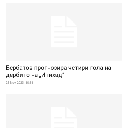
Бербатов прогнозира четири гола на
дербито на „Итихад“
25 Nov 2023. 10:31