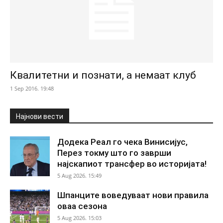
Квалитетни и познати, а немаат клуб
1 Sep 2016. 19:48
Најнови вести
Додека Реал го чека Винисијус,
Перез токму што го заврши
најскапиот трансфер во историјата!
5 Aug 2026. 15:49
Шпанците воведуваат нови правила
оваа сезона
5 Aug 2026. 15:03