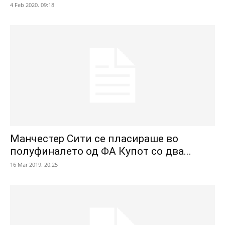
4 Feb 2020. 09:18
Манчестер Сити се пласираше во
полуфиналето од ФА Купот со два...
16 Mar 2019. 20:25