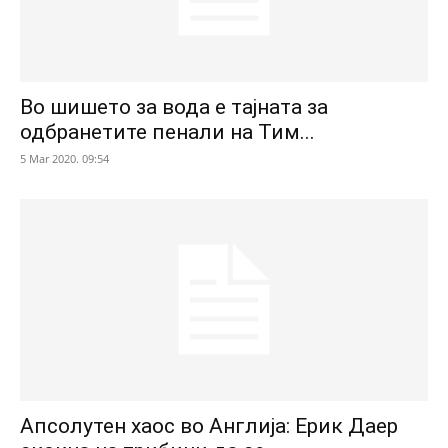
Во шишето за вода е тајната за
одбранетите пенали на Тим...
5 Mar 2020. 09:54
Апсолутен хаос во Англија: Ерик Даер