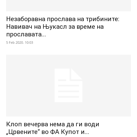
Незаборавна прослава на трибините:
Навивач на Њукасл за време на
прославата...
5 Feb 2020. 10:03
Клоп вечерва нема да ги води
„Црвените“ во ФА Купот и...