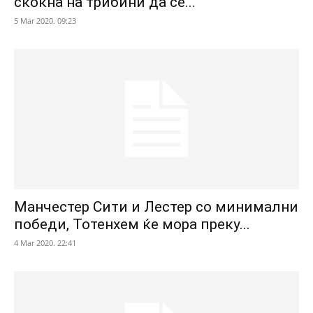
скокна на трибини да се...
5 Mar 2020. 09:23
Манчестер Сити и Лестер со минимални
победи, Тотенхем ќе мора преку...
4 Mar 2020. 22:41