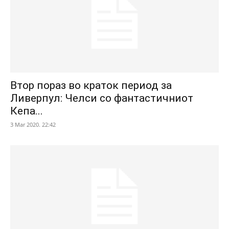
Втор пораз во краток период за
Ливерпул: Челси со фантастичниот
Кепа...
3 Mar 2020. 22:42