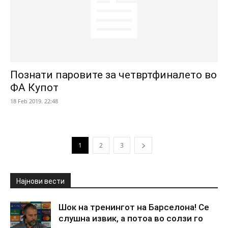
Познати паровите за четвртфиналето во
ФА Купот
18 Feb 2019. 22:48
1
2
3
Најнови вести
Шок на тренингот на Барселона! Се
слушна извик, а потоа во солзи го