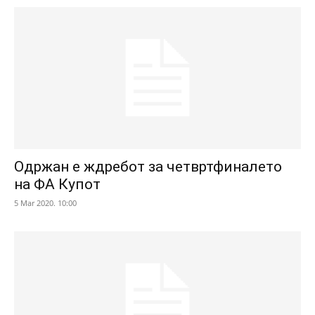
Одржан е ждребот за четвртфиналето
на ФА Купот
5 Mar 2020. 10:00