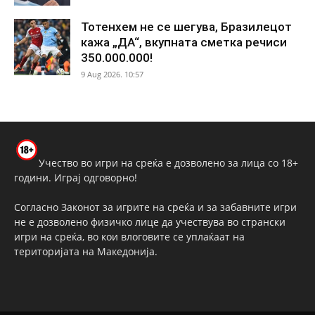
Тотенхем не се шегува, Бразилецот
кажа „ДА“, вкупната сметка речиси
350.000.000!
9 Aug 2026. 10:57
Учество во игри на среќа е дозволено за лица со 18+
години. Играј одговорно!
Согласно Законот за игрите на среќа и за забавните игри
не е дозволено физичко лице да учествува во странски
игри на среќа, во кои влоговите се уплаќаат на
територијата на Македонија.