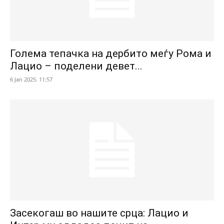
Голема тепачка на дербито меѓу Рома и
Лацио – поделени девет...
6 Jan 2025. 11:57
Засекогаш во нашите срца: Лацио и