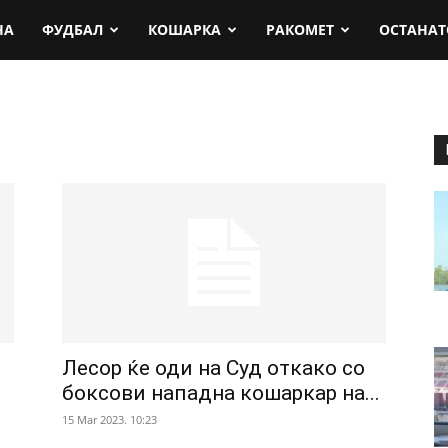
rt.mk
НА
ФУДБАЛ
КОШАРКА
РАКОМЕТ
ОСТАНАТ
Лесор ќе оди на Суд откако со
боксови нападна кошаркар на...
15 Mar 2023. 10:23