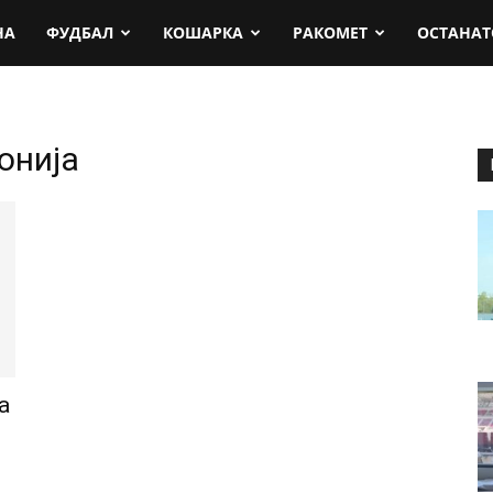
rt.mk
НА
ФУДБАЛ
КОШАРКА
РАКОМЕТ
ОСТАНАТ
онија
а
!