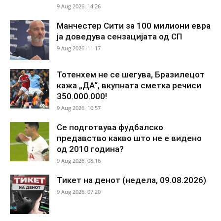
9 Aug 2026. 14:26
Манчестер Сити за 100 милиони евра
ја доведува сензацијата од СП
9 Aug 2026. 11:17
Тотенхем не се шегува, Бразилецот
кажа „ДА“, вкупната сметка речиси
350.000.000!
9 Aug 2026. 10:57
Се подготвува фудбалско
предавство какво што не е видено
од 2010 година?
9 Aug 2026. 08:16
Тикет на денот (недела, 09.08.2026)
9 Aug 2026. 07:20